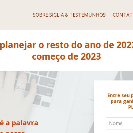
SOBRE SIGLIA & TESTEMUNHOS
CONTATE
planejar o resto do ano de 202
começo de 2023
Entre seu 
para gan
P
é a palavra