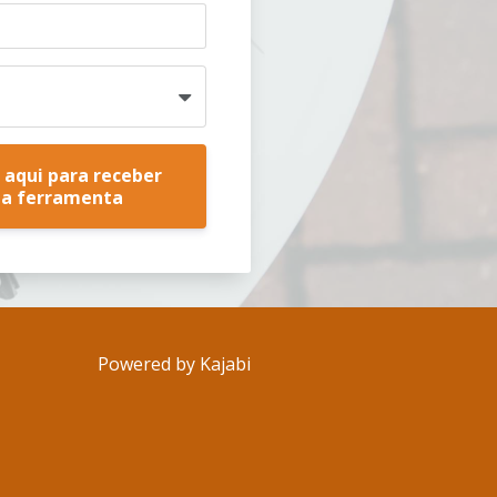
 aqui para receber
ua ferramenta
Powered by Kajabi