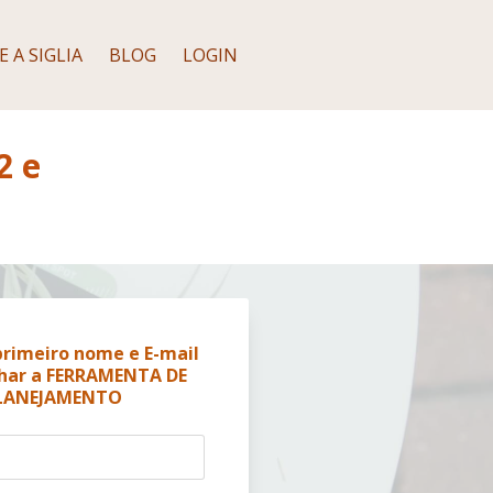
 A SIGLIA
BLOG
LOGIN
2 e
primeiro nome e E-mail
har a FERRAMENTA DE
LANEJAMENTO