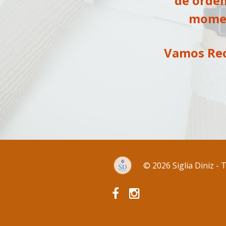
de orde
momen
Vamos Re
© 2026 Siglia Diniz -