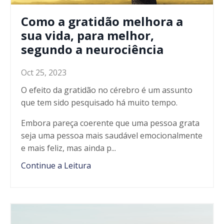
Como a gratidão melhora a
sua vida, para melhor,
segundo a neurociência
Oct 25, 2023
O efeito da gratidão no cérebro é um assunto
que tem sido pesquisado h
á
muito tempo.
Embora pare
ça
coerente que uma pessoa grata
seja uma pessoa mais saud
á
vel emocionalmente
e mais feliz, mas ainda p...
Continue a Leitura