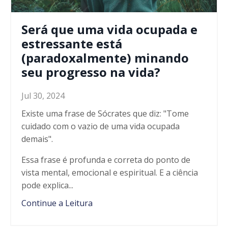
Será que uma vida ocupada e
estressante está
(paradoxalmente) minando
seu progresso na vida?
Jul 30, 2024
Existe uma frase de Sócrates que diz: "Tome
cuidado com o vazio de uma vida ocupada
demais".
Essa frase
é
profunda e correta do ponto de
vista mental, emocional e espiritual. E a ci
ê
ncia
pode explica...
Continue a Leitura