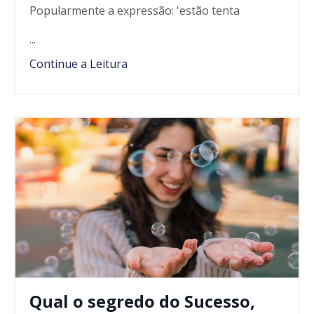
Popularmente a express
ão
: 'est
ão
tenta
...
Continue a Leitura
Qual o segredo do Sucesso,