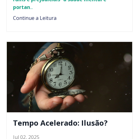
portan
...
Continue a Leitura
Tempo Acelerado: Ilusão?
Jul 02, 2025