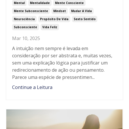
Mental
Mentalidade
Mente Consciente
Mente Subconsciente
Mindset
Mudar A Vida
Neurociência
Propósito De Vida
Sexto Sentido
Subconsciente
Vida Feliz
Mar 10, 2025
A intuição nem sempre é levada em
consideração por ser abstrata e, muitas vezes,
sem uma explicação lógica para justificar um
redirecionamento de ação ou pensamento.
Parece uma espécie de pressentimen...
Continue a Leitura