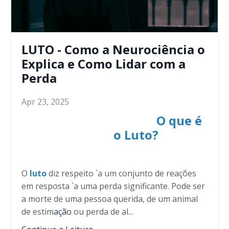
LUTO - Como a Neurociência o
Explica e Como Lidar com a
Perda
Apr 23, 2025
O que é
o Luto?
O
luto
diz respeito `a um conjunto de reações
em resposta `a uma perda significante. Pode ser
a morte de uma pessoa querida, de um animal
de estim
ação
ou perda de al...