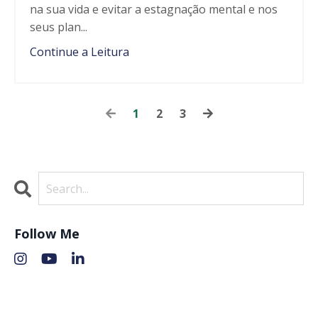
na sua vida e evitar a estagnação mental e nos
seus plan...
Continue a Leitura
1
2
3
Follow Me