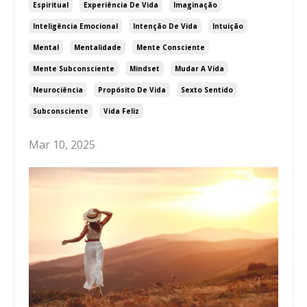
Espiritual
Experiência De Vida
Imaginação
Inteligência Emocional
Intenção De Vida
Intuição
Mental
Mentalidade
Mente Consciente
Mente Subconsciente
Mindset
Mudar A Vida
Neurociência
Propósito De Vida
Sexto Sentido
Subconsciente
Vida Feliz
Mar 10, 2025