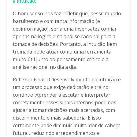
a intuição.
O bom senso nos faz refletir que, nesse mundo
barulhento e com tanta informação (e
desinforma
ção), seria uma insensatez
confiar
apenas na lógica e na análise racional para a
tomada de decis
ões
. Portanto, a intuição bem
treinada pode atuar como uma ferramenta
muito útil junto ao pensamento crítico e à
análise racional no dia a dia.
Reflexão Final: O desenvolvimento da intuição é
um processo que exige dedicação e treino
contínuo. Aprender a escutar e interpretar
corretamente esses sinais internos pode nos
ajudar a tomar decisões mais acertadas, com
discernimento e mais sabedoria. E isso
certamente pode diminuir muita 'dor de cabeça
futura', reduzindo arrependimentos e