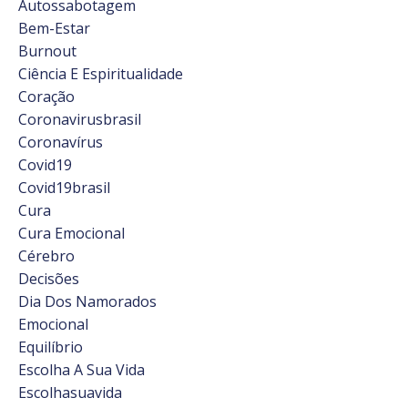
Autossabotagem
Bem-Estar
Burnout
Ciência E Espiritualidade
Coração
Coronavirusbrasil
Coronavírus
Covid19
Covid19brasil
Cura
Cura Emocional
Cérebro
Decisões
Dia Dos Namorados
Emocional
Equilíbrio
Escolha A Sua Vida
Escolhasuavida