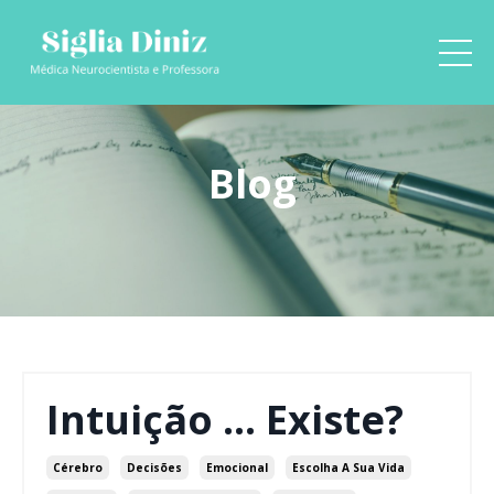
Blog
Intuição ... Existe?
Cérebro
Decisões
Emocional
Escolha A Sua Vida