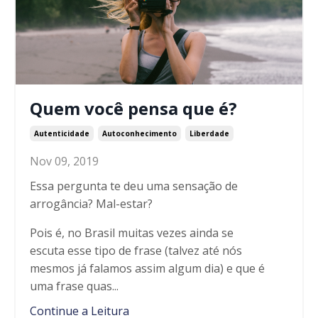
Quem você pensa que é?
Autenticidade
Autoconhecimento
Liberdade
Nov 09, 2019
Essa pergunta te deu uma sensação de
arrogância? Mal-estar?
Pois é, no Brasil muitas vezes ainda se
escuta esse tipo de frase (talvez até nós
mesmos j
á
falamos assim algum dia) e que é
uma frase quas...
Continue a Leitura