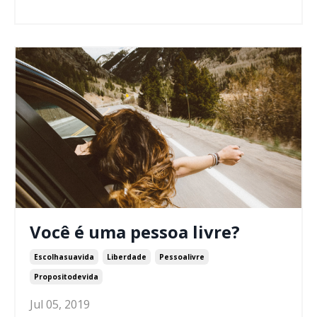
Você é uma pessoa livre?
Escolhasuavida
Liberdade
Pessoalivre
Propositodevida
Jul 05, 2019