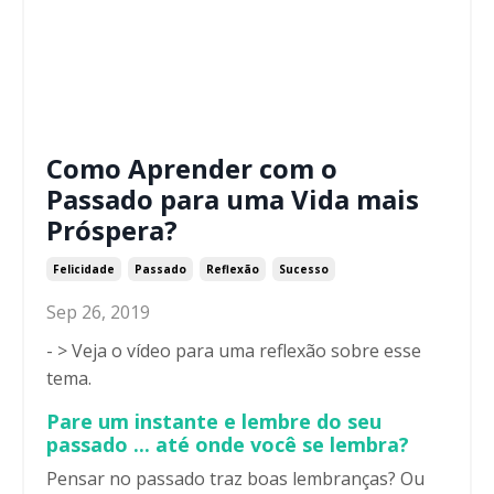
Como Aprender com o
Passado para uma Vida mais
Próspera?
Felicidade
Passado
Reflexão
Sucesso
Sep 26, 2019
- > Veja o v
í
deo para uma reflexão sobre esse
tema.
Pare um instante e lembre do seu
passado ... até onde você se lembra?
Pensar no passado traz boas lembranças? Ou